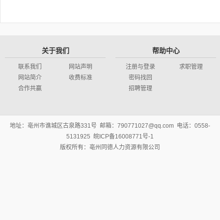
关于我们
帮助中心
联系我们
网站声明
注册与登录
求职管理
网站简介
收费标准
密码找回
合作共赢
招聘管理
地址：亳州市谯城区古泉路331号 邮箱：790771027@qq.com 电话：0558-
5131925 皖ICP备16008771号-1
版权所有：亳州同德人力资源有限公司