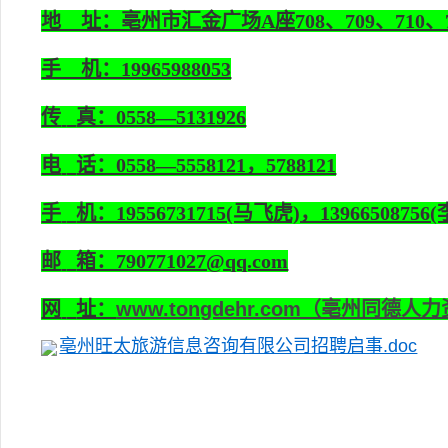
地 址：亳州市汇金广场A座708、709、710、
手 机：19965988053
传
真：0558—5131926
电
话：0558—5558121，5788121
手
机：19556731715(马飞虎)，13966508756(李
邮
箱：790771027@qq.com
网
址：
www.tongdehr.com（亳州同德人
亳州旺太旅游信息咨询有限公司招聘启事.doc