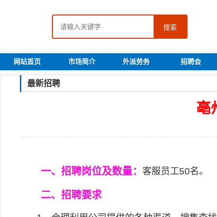
搜索
网站首页
市场简介
外派劳务
招聘会
最新招聘
亳
一、招聘岗位及数量：
客服员工
50
名。
二、招聘要求