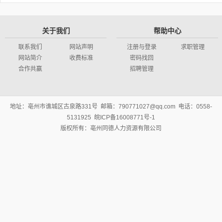
关于我们
帮助中心
联系我们
网站声明
注册与登录
求职管理
网站简介
收费标准
密码找回
合作共赢
招聘管理
地址：亳州市谯城区古泉路331号 邮箱：790771027@qq.com 电话：0558-
5131925 皖ICP备16008771号-1
版权所有：亳州同德人力资源有限公司