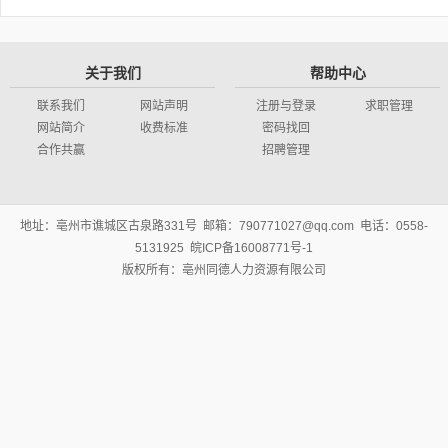
关于我们
帮助中心
联系我们
网站声明
注册与登录
求职管理
网站简介
收费标准
密码找回
合作共赢
招聘管理
地址：亳州市谯城区古泉路331号 邮箱：790771027@qq.com 电话：0558-
5131925 皖ICP备16008771号-1
版权所有：亳州同德人力资源有限公司