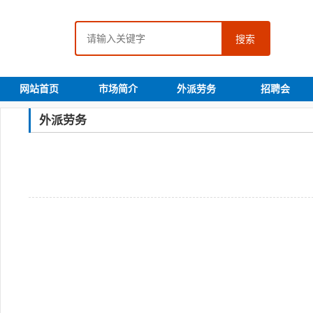
搜索
网站首页
市场简介
外派劳务
招聘会
外派劳务