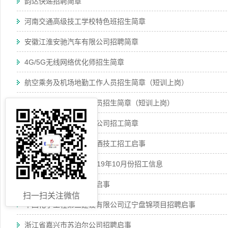
韵达快递招聘简章
河南交通高级技工学校特色班招生简章
安徽江淮安驰汽车有限公司招聘简章
4G/5G无线网络优化师招生简章
航空乘务及机场地勤工作人员招生简章（短训上岗）
高铁乘务及地勤工作人员招生简章（短训上岗）
南通五建控股集团有限公司招工简章
安徽金不换白酒集团酿酒技工招工启事
谯城区人力资源市场2019年10月份招工信息
远大住宅工业集团招聘启事
扫一扫关注微信
中国化学工程第三建设有限公司辽宁盘锦项目招聘启事
浙江省嘉兴市苏泊尔公司招聘启事