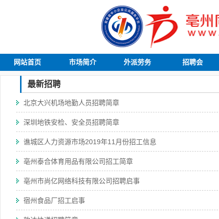
网站首页
市场简介
外派劳务
招聘会
最新招聘
北京大兴机场地勤人员招聘简章
深圳地铁安检、安全员招聘简章
谯城区人力资源市场2019年11月份招工信息
亳州泰合体育用品有限公司招工简章
亳州市尚亿网络科技有限公司招聘启事
宿州食品厂招工启事