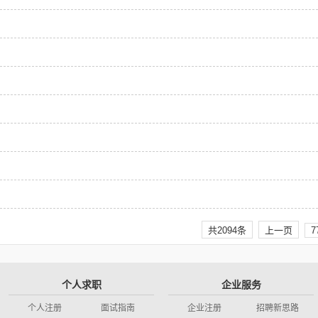
共2094条
上一页
7
个人求职
企业服务
个人注册
面试指南
企业注册
招聘新思路